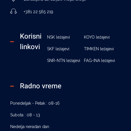
+381 22 565 219
Korisni
NSK ležajevi
KOYO ležajevi
linkovi
SKF ležajevi
TIMKEN ležajevi
SNR-NTN ležajevi
FAG-INA ležajevi
Radno vreme
Ponedeljak - Petak : 08-16
Subota : 08 - 13
Nedelja neradan dan