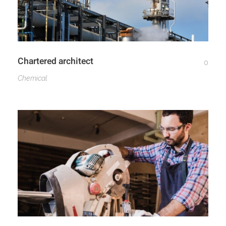
Chartered architect
0
Chemical