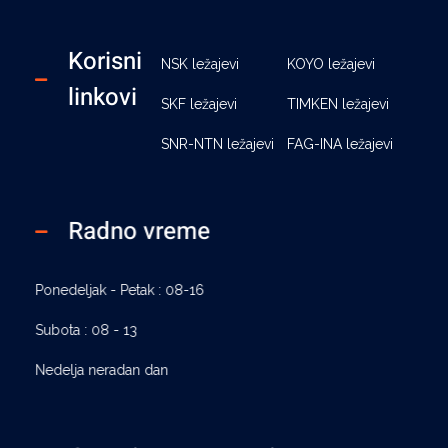
Korisni
NSK ležajevi
KOYO ležajevi
linkovi
SKF ležajevi
TIMKEN ležajevi
SNR-NTN ležajevi
FAG-INA ležajevi
Radno vreme
Ponedeljak - Petak : 08-16
Subota : 08 - 13
Nedelja neradan dan