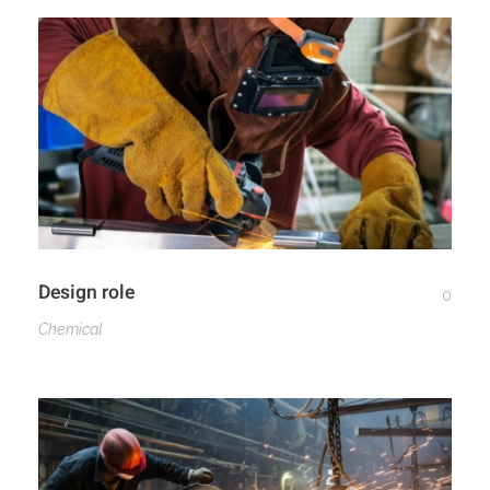
Design role
0
Chemical