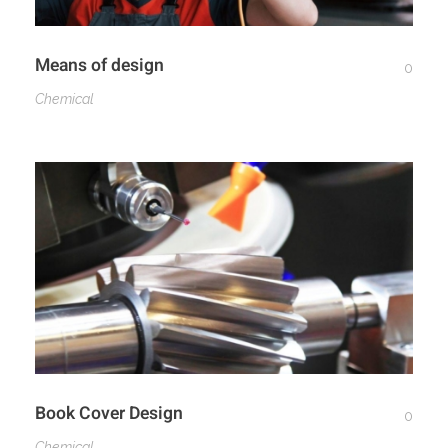
Means of design
0
Chemical
Book Cover Design
0
Chemical