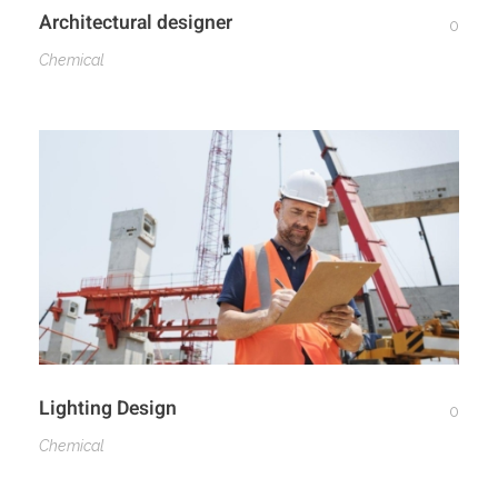
Architectural designer
0
Chemical
Lighting Design
0
Chemical