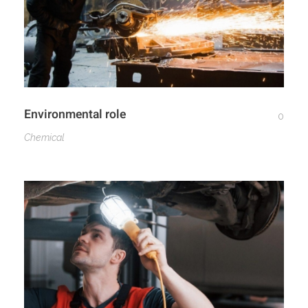
Environmental role
0
Chemical