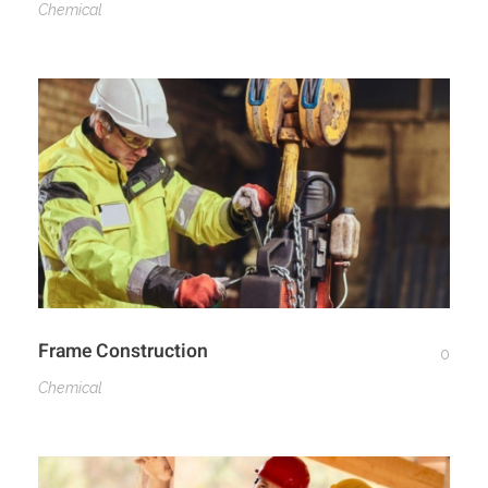
Chemical
Frame Construction
0
Chemical