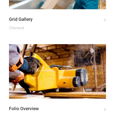
Grid Gallery
0
Chemical
Folio Overview
0