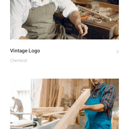
Vintage Logo
0
Chemical